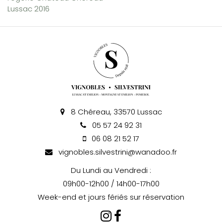
Lussac 2016
8 Chéreau, 33570 Lussac
05 57 24 92 31
06 08 21 52 17
vignobles.silvestrini@wanadoo.fr
Du Lundi au Vendredi :
09h00-12h00 / 14h00-17h00
Week-end et jours fériés sur réservation