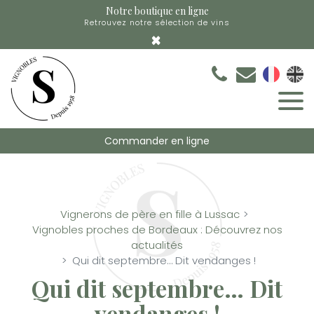
Panneau de gestion des cookies
Notre boutique en ligne
Retrouvez notre sélection de vins
×
Commander en ligne
Vignerons de père en fille à Lussac
Vignobles proches de Bordeaux : Découvrez nos
actualités
Qui dit septembre… Dit vendanges !
Qui dit septembre… Dit
vendanges !