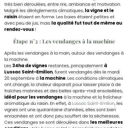
très bien déroulées, entre rire, ambiance et motivation.
Malgré les dérèglements climatiques,
la vigne et le
raisin
étaient en forme. Les baies étaient petites et
avec peu de jus, mais
la qualité fut tout de même au
rendez-vous
!
Étape n°2 : Les vendanges à la machine
Après les vendanges à la main, autour des vendanges à
la machine.
Les
34ha de vignes
restantes, principalement
à
Lussac Saint-Emilion
, furent vendangés dès le mardi
20 septembre à
la machine
. Les conditions climatiques
ont changé, la chaleur disparaît pour laisser place à de
fraîches matinées et des belles après-midi ensoleillées,
idéal pour les vendanges
à la machine et la fraîcheur
aromatique du raisin. En effet, à
Lussac Saint-Emilion
, les
vignes ont une quarantaine d’années, elles sont bien
enracinées et ont donc peu souffert de la sécheresse.
Ces vendanges se sont déroulées dans
les meilleures