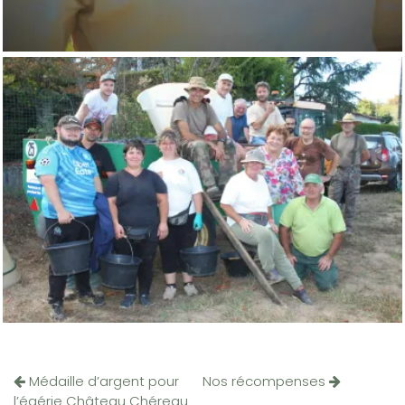
Médaille d’argent pour
Nos récompenses
l’égérie Château Chéreau