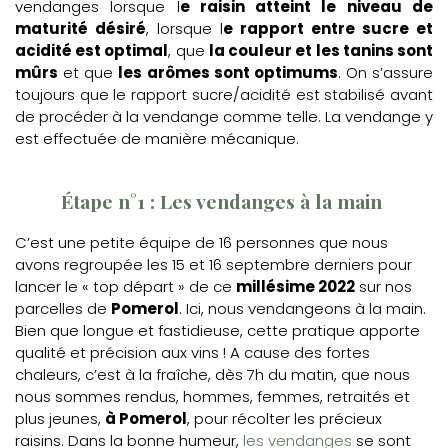
vendanges lorsque l
e raisin atteint le niveau de
maturité désiré
, lorsque l
e rapport entre sucre et
acidité est optimal
, que
la couleur et les tanins sont
mûrs
et que
les arômes sont optimums
. On s’assure
toujours que le rapport sucre/acidité est stabilisé avant
de procéder à la vendange comme telle. La vendange y
est effectuée de manière mécanique.
Étape n°1 : Les vendanges à la main
C’est une petite équipe de 16 personnes que nous
avons regroupée les 15 et 16 septembre derniers pour
lancer le « top départ » de ce
millésime 2022
sur nos
parcelles de
Pomerol
. Ici, nous vendangeons à la main.
Bien que longue et fastidieuse, cette pratique apporte
qualité et précision aux vins ! A cause des fortes
chaleurs, c’est à la fraîche, dès 7h du matin, que nous
nous sommes rendus, hommes, femmes, retraités et
plus jeunes,
à Pomerol
, pour récolter les précieux
raisins. Dans la bonne humeur,
les vendanges
se sont