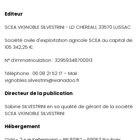
Editeur
SCEA VIGNOBLE SILVESTRINI - LD CHEREAU, 33570 LUSSAC
Société civile d'exploitation agricole SCEA au capital de
105 342,25 €
N° d’immatriculation : 32959348700013
Téléphone : 06 08 21 52 17 – Mail :
vignobles.silvestrini@wanadoo.fr
Directeur de la publication
Sabine SILVESTRINI en sa qualité de gérant de la société
SCEA VIGNOBLE SILVESTRINI
Hébergement
OVH - 2 rue Kellermann - BP 80157 - 59053 Roubaix