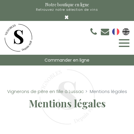
Panneau de gestion des cookies
Notre boutique en ligne
Retrouvez notre sélection de vins
×
Commander en ligne
Vignerons de père en fille à Lussac
Mentions légales
Mentions légales