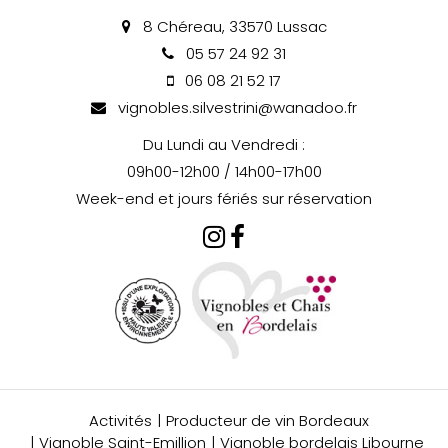
8 Chéreau, 33570 Lussac
05 57 24 92 31
06 08 21 52 17
vignobles.silvestrini@wanadoo.fr
Du Lundi au Vendredi :
09h00-12h00 / 14h00-17h00
Week-end et jours fériés sur réservation
Activités
Producteur de vin Bordeaux
Vignoble Saint-Emillion
Vignoble bordelais Libourne