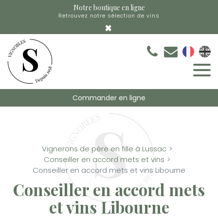
Panneau de gestion des cookies
Notre boutique en ligne
Retrouvez notre sélection de vins
×
Commander en ligne
Vignerons de père en fille à Lussac
Conseiller en accord mets et vins
Conseiller en accord mets et vins Libourne
Conseiller en accord mets
et vins Libourne