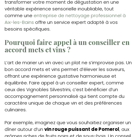
transformer votre moment de dégustation en une
véritable expérience sensorielle inoubliable, tout
comme une
entreprise de nettoyage professionnel à
Aix-les-Bains
offre un service expert adapté à vos
besoins spécifiques.
Pourquoi faire appel à un conseiller en
accord mets et vins ?
L’art de marier un vin avec un plat ne s’improvise pas. Un
bon accord mets et vins permet d’élever les saveurs,
offrant une expérience gustative harmonieuse et
équilibrée. Faire appel à un conseiller expert, comme
ceux des Vignobles Silvestrini, c’est bénéficier d’un
accompagnement personnalisé qui tient compte du
caractère unique de chaque vin et des préférences
culinaires.
Par exemple, imaginez que vous souhaitiez organiser un
dîner autour d’un
vin rouge puissant de Pomerol
, aux
arômes riches de fruits noirs et de sous-bois. Un conseil