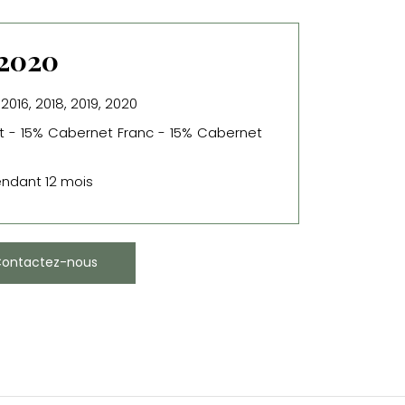
 2020
 2016, 2018, 2019, 2020
ot - 15% Cabernet Franc - 15% Cabernet
endant 12 mois
ontactez-nous