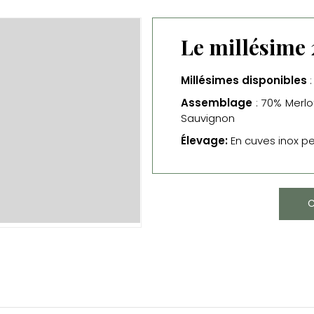
Le millésime
Millésimes disponibles
:
Assemblage
: 70% Merl
Sauvignon
Élevage:
En cuves inox p
C