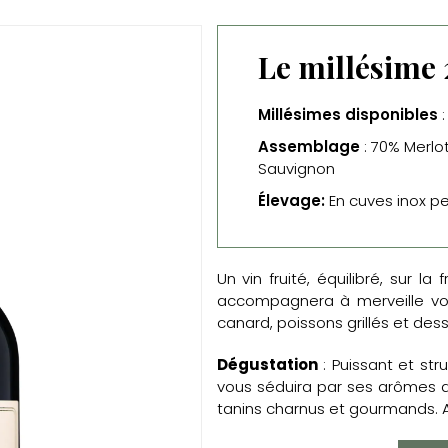
Le millésime 
Millésimes disponibles
:
Assemblage
: 70% Merlo
Sauvignon
Élevage:
En cuves inox p
Un vin fruité, équilibré, sur la
accompagnera à merveille vo
canard, poissons grillés et dess
Dégustation
: Puissant et str
vous séduira par ses arômes de 
tanins charnus et gourmands. 