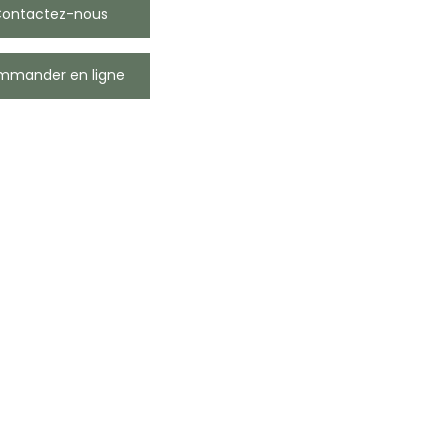
ontactez-nous
mander en ligne