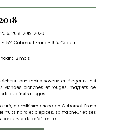
2018
 2016, 2018, 2019, 2020
t - 15% Cabernet Franc - 15% Cabernet
endant 12 mois
 fraîcheur, aux tanins soyeux et élégants, qui
s viandes blanches et rouges, magrets de
erts aux fruits rouges.
ucturé, ce millésime riche en Cabernet Franc
fruits noirs et d’épices, sa fraicheur et ses
A conserver de préférence.