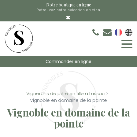
Panneau de gestion des cookies
Notre boutique en ligne
Retrouvez notre sélection de vins
×
Commander en ligne
Vignerons de père en fille à Lussac
Vignoble en domaine de la pointe
Vignoble en domaine de la
pointe