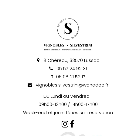
8 Chéreau, 33570 Lussac
05 57 24 92 31
06 08 21 52 17
vignobles.silvestrini@wanadoo.fr
Du Lundi au Vendredi :
09h00-12h00 / 14h00-17h00
Week-end et jours fériés sur réservation