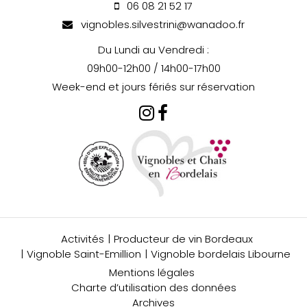
06 08 21 52 17
vignobles.silvestrini@wanadoo.fr
Du Lundi au Vendredi :
09h00-12h00 / 14h00-17h00
Week-end et jours fériés sur réservation
Activités
Producteur de vin Bordeaux
Vignoble Saint-Emillion
Vignoble bordelais Libourne
Mentions légales
Charte d’utilisation des données
Archives