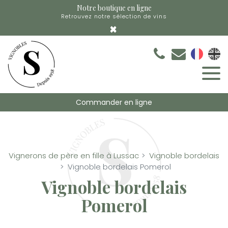
Panneau de gestion des cookies
Notre boutique en ligne
Retrouvez notre sélection de vins
×
Commander en ligne
Vignerons de père en fille à Lussac
Vignoble bordelais
Vignoble bordelais Pomerol
Vignoble bordelais
Pomerol