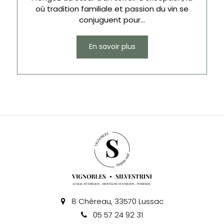
où tradition familiale et passion du vin se
conjuguent pour...
En savoir plus
8 Chéreau, 33570 Lussac
05 57 24 92 31