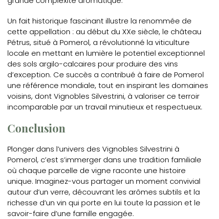
grande complexité aromatique.
Un fait historique fascinant illustre la renommée de
cette appellation : au début du XXe siècle, le château
Pétrus, situé à Pomerol, a révolutionné la viticulture
locale en mettant en lumière le potentiel exceptionnel
des sols argilo-calcaires pour produire des vins
d’exception. Ce succès a contribué à faire de Pomerol
une référence mondiale, tout en inspirant les domaines
voisins, dont Vignobles Silvestrini, à valoriser ce terroir
incomparable par un travail minutieux et respectueux.
Conclusion
Plonger dans l’univers des Vignobles Silvestrini à
Pomerol, c’est s’immerger dans une tradition familiale
où chaque parcelle de vigne raconte une histoire
unique. Imaginez-vous partager un moment convivial
autour d’un verre, découvrant les arômes subtils et la
richesse d’un vin qui porte en lui toute la passion et le
savoir-faire d’une famille engagée.