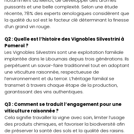
notamment au Merlot, de développer des arômes
puissants et une belle complexité. Selon une étude
récente, 78% des experts œnologiques considèrent que
la qualité du sol est le facteur clé déterminant la finesse
d’un grand vin rouge.
Q2 : Quelle est l’histoire des Vignobles Silvestrini à
Pomerol ?
Les Vignobles Silvestrini sont une exploitation familiale
implantée dans le Libournais depuis trois générations. Ils
perpétuent un savoir-faire traditionnel tout en adoptant
une viticulture raisonnée, respectueuse de
l’environnement et du terroir. L’héritage familial se
transmet à travers chaque étape de la production,
garantissant des vins authentiques.
Q3 : Comment se traduit l’engagement pour une
viticulture raisonnée ?
Cela signifie travailler la vigne avec soin, limiter l’usage
des produits chimiques, et favoriser la biodiversité afin
de préserver la santé des sols et la qualité des raisins.