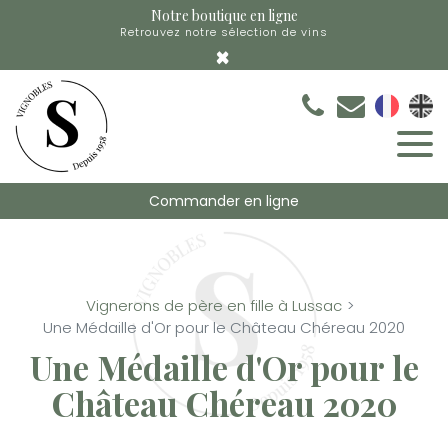
Panneau de gestion des cookies
Notre boutique en ligne
Retrouvez notre sélection de vins
×
Commander en ligne
Vignerons de père en fille à Lussac
Une Médaille d'Or pour le Château Chéreau 2020
Une Médaille d'Or pour le
Château Chéreau 2020