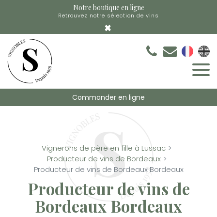
Panneau de gestion des cookies
Notre boutique en ligne
Retrouvez notre sélection de vins
×
Commander en ligne
Vignerons de père en fille à Lussac
Producteur de vins de Bordeaux
Producteur de vins de Bordeaux Bordeaux
Producteur de vins de
Bordeaux Bordeaux