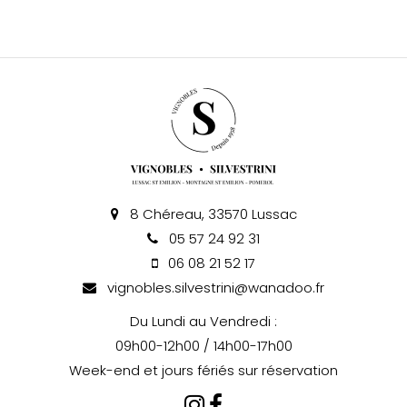
8 Chéreau, 33570 Lussac
05 57 24 92 31
06 08 21 52 17
vignobles.silvestrini@wanadoo.fr
Du Lundi au Vendredi :
09h00-12h00 / 14h00-17h00
Week-end et jours fériés sur réservation