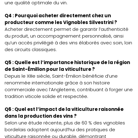
une qualité optimale du vin.
Q4 : Pourquoi acheter directement chez un
producteur comme les Vignobles Silvestrini ?
Acheter directement permet de garantir l’authenticité
du produit, un accompagnement personnalisé, ainsi
qu’un accès privilégié à des vins élaborés avec soin, loin
des circuits classiques.
Q5 : Quelle est l’importance historique de la région
de Saint-Émilion pour la viticulture ?
Depuis le XIIIe siècle, Saint-Émilion bénéficie d’une
renommée internationale grâce à son histoire
commerciale avec l’Angleterre, contribuant à forger une
tradition viticole solide et respectée.
Q6 : Quel est l’impact de la viticulture raisonnée
dans la production des vins ?
Selon une étude récente, plus de 60 % des vignobles
bordelais adoptent aujourd’hui des pratiques de
viticulture raisonnée ou durable, démontrant