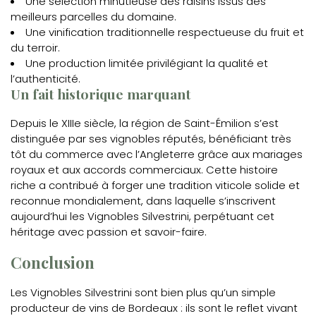
Une sélection minutieuse des raisins issus des
meilleurs parcelles du domaine.
Une vinification traditionnelle respectueuse du fruit et
du terroir.
Une production limitée privilégiant la qualité et
l’authenticité.
Un fait historique marquant
Depuis le XIIIe siècle, la région de Saint-Émilion s’est
distinguée par ses vignobles réputés, bénéficiant très
tôt du commerce avec l’Angleterre grâce aux mariages
royaux et aux accords commerciaux. Cette histoire
riche a contribué à forger une tradition viticole solide et
reconnue mondialement, dans laquelle s’inscrivent
aujourd’hui les Vignobles Silvestrini, perpétuant cet
héritage avec passion et savoir-faire.
Conclusion
Les Vignobles Silvestrini sont bien plus qu’un simple
producteur de vins de Bordeaux : ils sont le reflet vivant