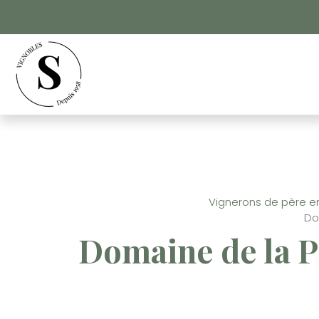
Panneau de gestion des cookies
Vignerons de père en 
Do
Domaine de la P