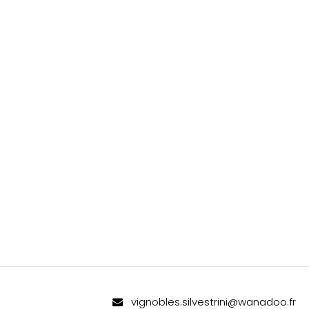
vignobles.silvestrini@wanadoo.fr