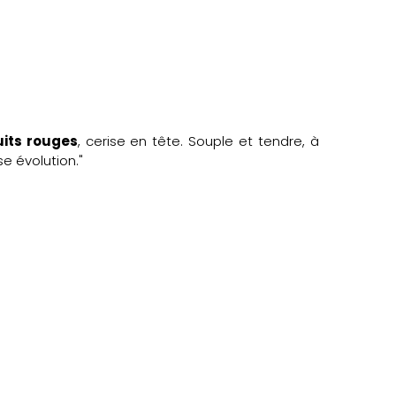
uits rouges
, cerise en tête. Souple et tendre, à
e évolution."