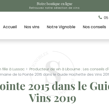
Notre boutique en ligne
Retrouvez notre sélection de vins
05
Accueil
Nos vins
Notre Vignoble
Nos conseils
fille à Lussac
Producteur de vin à Libourne : Les conseils d
maine de la Pointe 2015 dans le Guide Hachette des Vins 201
ointe 2015 dans le Gu
Vins 2019