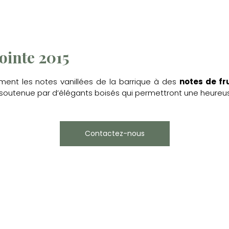
ointe 2015
ment les notes vanillées de la barrique à des
notes de fr
n, soutenue par d’élégants boisés qui permettront une heureus
Contactez-nous